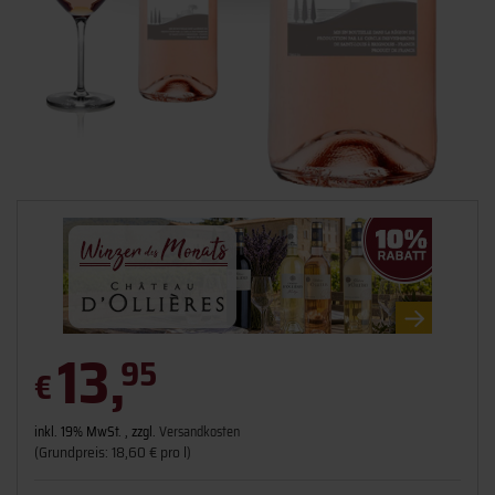
13,
95
€
inkl. 19% MwSt. , zzgl.
Versandkosten
(Grundpreis: 18,60 € pro l)