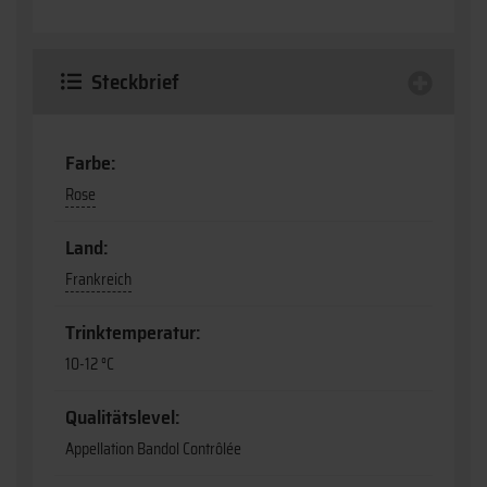
Steckbrief
Farbe:
Rose
Land:
Frankreich
Trinktemperatur:
10-12 °C
Qualitätslevel:
Appellation Bandol Contrôlée