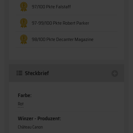
97/100 Pkte Falstaff
97-99/100 Pkte Robert Parker
98/100 Pkte Decanter Magazine
Steckbrief
Farbe:
Rot
Winzer - Produzent:
Château Canon