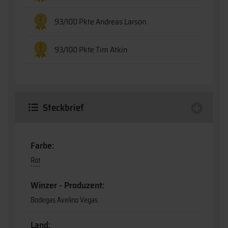
93/100 Pkte Andreas Larson
93/100 Pkte Tim Atkin
Steckbrief
Farbe:
Rot
Winzer - Produzent:
Bodegas Avelino Vegas
Land: