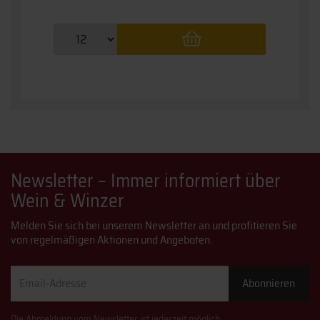
Newsletter – Immer informiert über
Wein & Winzer
Melden Sie sich bei unserem Newsletter an und profitieren Sie
von regelmäßigen Aktionen und Angeboten.
Email-
Abonnieren
Adresse
Die Abmeldung vom Newsletter ist jederzeit möglich.