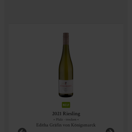
2021 Riesling
» Pfalz - trocken «
Editha Gräfin von Königsmarck