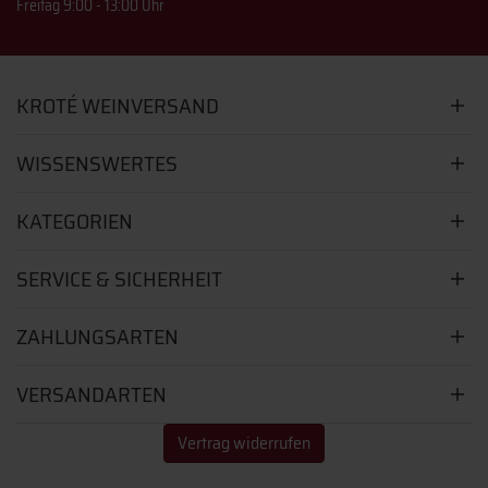
Freitag 9:00 - 13:00 Uhr
KROTÉ WEINVERSAND
WISSENSWERTES
KATEGORIEN
SERVICE & SICHERHEIT
ZAHLUNGSARTEN
VERSANDARTEN
Vertrag widerrufen