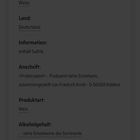
Weiss
Land:
Deutschland
Information:
enthält Sulfite
Anschrift:
»Probierpaket« - Produzent siehe Einzelwein,
zusammengestellt von Friedrich Kroté - D-56068 Koblenz
Produktart:
Wein
Alkoholgehalt:
. - siehe Einzelweine des Sortiments