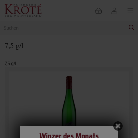
7,5 g/l
7,5 g/l
Winzer des Monats