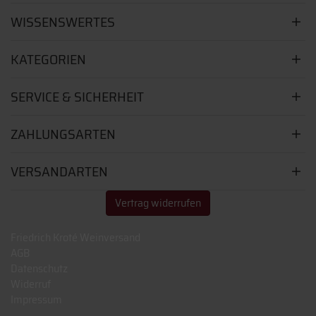
WISSENSWERTES
KATEGORIEN
SERVICE & SICHERHEIT
ZAHLUNGSARTEN
VERSANDARTEN
Vertrag widerrufen
Friedrich Kroté Weinversand
AGB
Datenschutz
Widerruf
Impressum